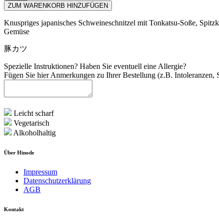
ZUM WARENKORB HINZUFÜGEN
Knuspriges japanisches Schweineschnitzel mit Tonkatsu-Soße, Spitz
Gemüse
豚カツ
Spezielle Instruktionen? Haben Sie eventuell eine Allergie?
Fügen Sie hier Anmerkungen zu Ihrer Bestellung (z.B. Intoleranzen, S
Leicht scharf
Vegetarisch
Alkoholhaltig
Über Hinode
Impressum
Datenschutzerklärung
AGB
Kontakt