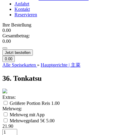
Anfahrt
Kontakt
Reservieren
Ihre Bestellung
0.00
Gesamtbetrag:
0.00
Jetzt bestellen
0.00
Alle Speisekarten
»
Hauptgerichte | 主菜
36. Tonkatsu
Extras:
Größere Portion Reis
1.00
Mehrweg:
Mehrweg mit App
Mehrwegpfand 5€
5.00
21.90